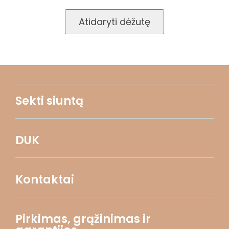
Atidaryti dėžutę
Sekti siuntą
DUK
Kontaktai
Pirkimas, grąžinimas ir