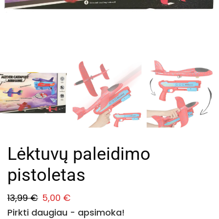
Lėktuvų paleidimo
pistoletas
13,99
€
5,00
€
Pirkti daugiau - apsimoka!