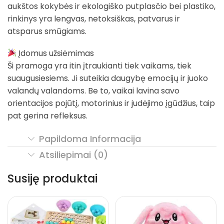
aukštos kokybės ir ekologiško putplasčio bei plastiko,
rinkinys yra lengvas, netoksiškas, patvarus ir
atsparus smūgiams.
Įdomus užsiėmimas
Ši pramoga yra itin įtraukianti tiek vaikams, tiek
suaugusiesiems. Ji suteikia daugybę emocijų ir juoko
valandų valandoms. Be to, vaikai lavina savo
orientacijos pojūtį, motorinius ir judėjimo įgūdžius, taip
pat gerina refleksus.
Papildoma Informacija
Atsiliepimai (0)
Susiję produktai