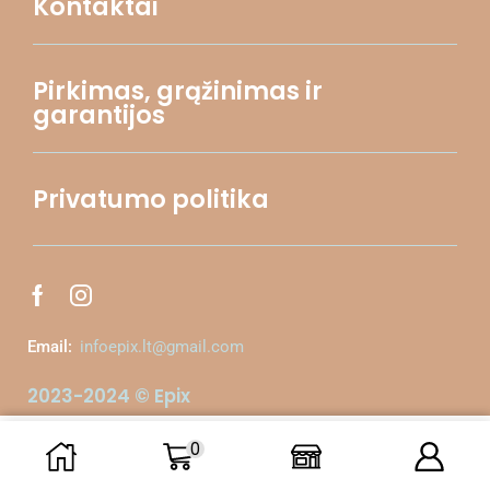
Kontaktai
Pirkimas, grąžinimas ir
garantijos
Privatumo politika
Email:
infoepix.lt@gmail.com
2023-2024 © Epix
0
Į krepšelį