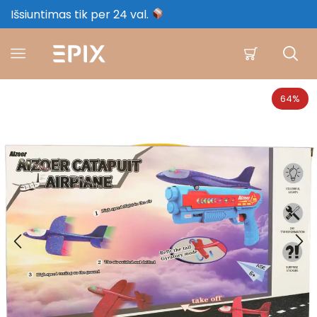
Išsiuntimas tik per 24 val.
64%