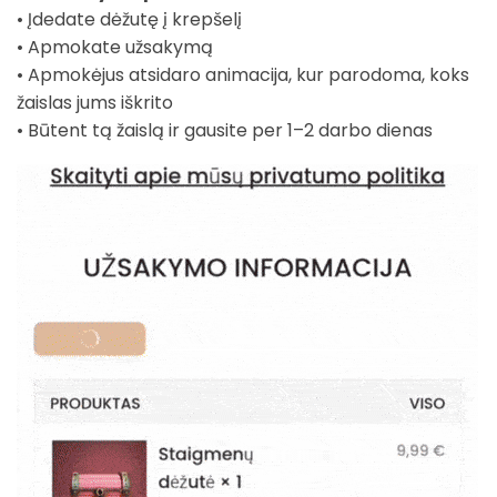
• Įdedate dėžutę į krepšelį
• Apmokate užsakymą
• Apmokėjus atsidaro animacija, kur parodoma, koks
žaislas jums iškrito
• Būtent tą žaislą ir gausite per 1–2 darbo dienas