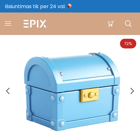
Išsiuntimas tik per 24 val.
72%