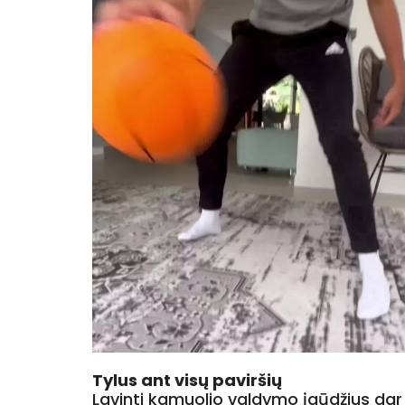
Tylus ant visų paviršių
Lavinti kamuolio valdymo įgūdžius dar