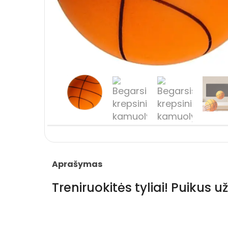
Aprašymas
Treniruokitės tyliai! Puiku