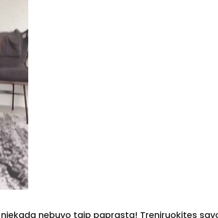
 niekada nebuvo taip paprasta! Treniruokites sav