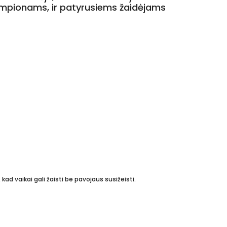
 čempionams, ir patyrusiems žaidėjams
ad vaikai gali žaisti be pavojaus susižeisti.