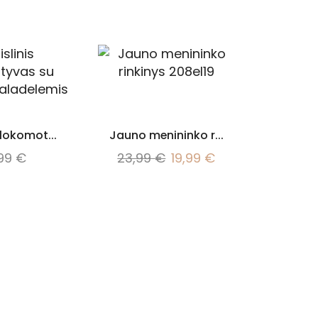
 lokomot...
Jauno menininko r...
,99
€
23,99
€
19,99
€