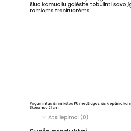
šiuo kamuoliu galėsite tobulinti savo 
ramioms treniruotėms.
Pagamintas iš minkštos PU medžiagos, šis krepšinio kamuol
Skersmuo 21 cm.
Atsiliepimai (0)