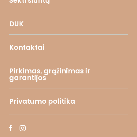
Sekti siuntą
DUK
Kontaktai
Pirkimas, grąžinimas ir
garantijos
Privatumo politika