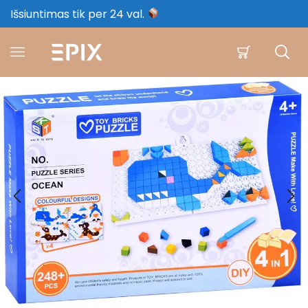
Išsiuntimas tik per 24 val.